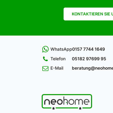
KONTAKTIEREN SIE 
WhatsApp
0157 7744 1649
Telefon
05182 97699 95
E-Mail
beratung@neohome