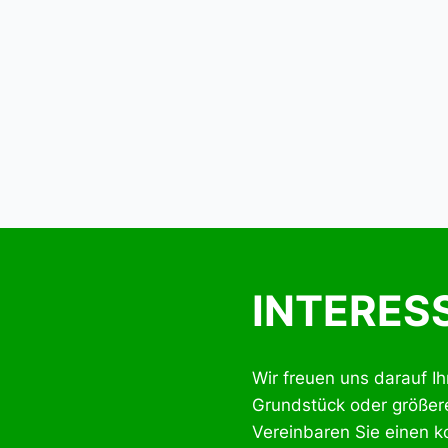
INTERES
Wir freuen uns darauf I
Grundstück oder größere
Vereinbaren Sie einen k