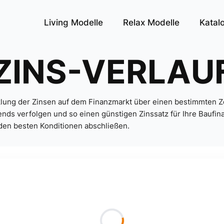
Living Modelle
Relax Modelle
Katal
ZINS-VERLAU
cklung der Zinsen auf dem Finanzmarkt über einen bestimmten Z
ends verfolgen und so einen günstigen Zinssatz für Ihre Baufi
den besten Konditionen abschließen.