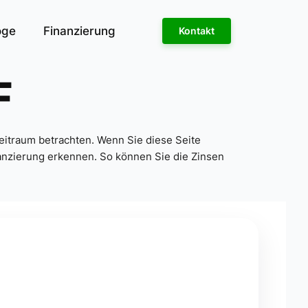
oge
Finanzierung
Kontakt
F
eitraum betrachten. Wenn Sie diese Seite
nanzierung erkennen. So können Sie die Zinsen