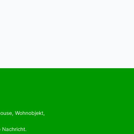
House, Wohnobjekt,
e Nachricht.