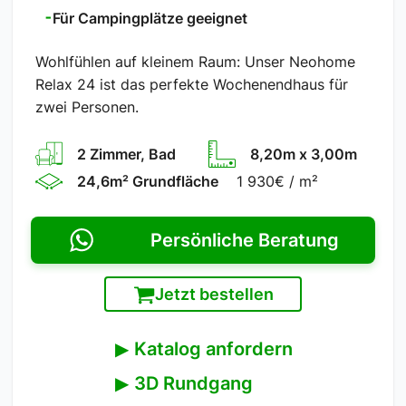
⁃
Für Campingplätze geeignet
Wohlfühlen auf kleinem Raum: Unser Neohome
Relax 24 ist das perfekte Wochenendhaus für
zwei Personen.
2
Zimmer, Bad
8,20m
x
3,00m
24,6m²
Grundfläche
1 930€ / m²
Persönliche Beratung
Jetzt bestellen
▶
Katalog anfordern
▶
3D Rundgang