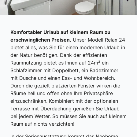
Komfortabler Urlaub auf kleinem Raum zu
erschwinglichen Preisen.
Unser Modell Relax 24
bietet alles, was Sie für einen modernen Urlaub in
der Natur benötigen. Dank der effizienten
Raumnutzung bietet es Ihnen auf 24m² ein
Schlafzimmer mit Doppelbett, ein Badezimmer
mit Dusche und einen Ess– und Wohnbereich.
Durch die gezielt platzierten Fenster wirken die
Räume hell und offen ohne Ihre Privatsphäre
einzuschränken. Kombiniert mit der optionalen
Terrasse mit Überdachung genießen Sie Urlaub
bei jedem Wetter. So müssen Sie auch auf kleinem
Raum auf nichts verzichten!
In der Serienausstattung kommt das Neohome