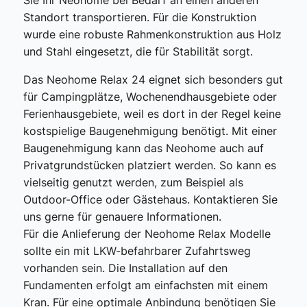
Sie Ihr Neohome bei Bedarf an einen anderen
Standort transportieren. Für die Konstruktion
wurde eine robuste Rahmenkonstruktion aus Holz
und Stahl eingesetzt, die für Stabilität sorgt.
Das Neohome Relax 24 eignet sich besonders gut
für Campingplätze, Wochenendhausgebiete oder
Ferienhausgebiete, weil es dort in der Regel keine
kostspielige Baugenehmigung benötigt. Mit einer
Baugenehmigung kann das Neohome auch auf
Privatgrundstücken platziert werden. So kann es
vielseitig genutzt werden, zum Beispiel als
Outdoor-Office oder Gästehaus. Kontaktieren Sie
uns gerne für genauere Informationen.
Für die Anlieferung der Neohome Relax Modelle
sollte ein mit LKW-befahrbarer Zufahrtsweg
vorhanden sein. Die Installation auf den
Fundamenten erfolgt am einfachsten mit einem
Kran. Für eine optimale Anbindung benötigen Sie